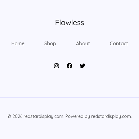
Home
Shop
About
Contact
© 2026 redstardisplay.com. Powered by redstardisplay.com.