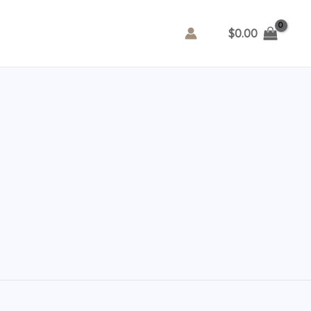
$
0.00