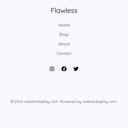
Home
Shop
About
Contact
© 2026 redstardisplay.com. Powered by redstardisplay.com.